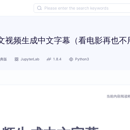
为英文视频生成中文字幕（看电影再也
 经典版
JupyterLab
1.8.4
Python3
当前内容阅读