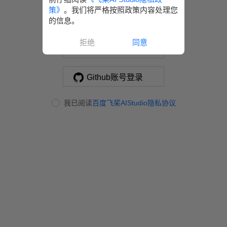
策》
。我们将严格按照政策内容处理您
的信息。
百度账号登录
拒绝
同意
百度商业账号登录
Github账号登录
我已阅读
百度飞桨AIStudio隐私协议